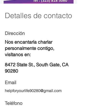
Detalles de contacto
Dirección
Nos encantaría charlar
personalmente contigo,
visítanos en:
8472 State St., South Gate, CA
90280
Email
helpforyourlife90280@gmail.com
Teléfono