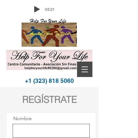
-03:21
+1 (323) 818 5060
REGÍSTRATE
Nombre